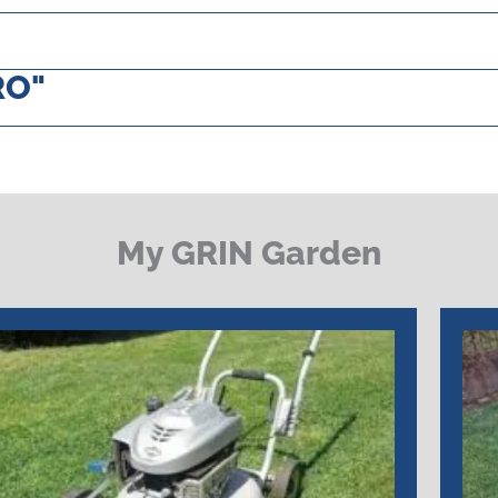
RO"
My GRIN Garden