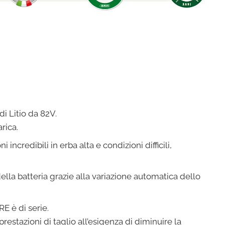
i Litio da 82V.
rica.
credibili in erba alta e condizioni difficili,
lla batteria grazie alla variazione automatica dello
 è di serie.
stazioni di taglio all’esigenza di diminuire la