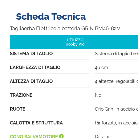
Scheda Tecnica
Tagliaerba Elettrico a batteria GRIN BM46-82V
UTILIZZO
Hobby Pro
SISTEMA DI TAGLIO
Sistema di taglio 
LARGHEZZA DI TAGLIO
46 cm
ALTEZZA DI TAGLIO
4 altezze, regolabili
TRAZIONE
No
RUOTE
Grip Grin, in acciaio
CALOTTA E STRUTTURA
Rinforzata, in acciai
CONO SALVAMOTORE
Di serie