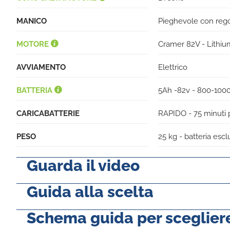
MANICO
Pieghevole con regola
MOTORE
Cramer 82V - Lithium
AVVIAMENTO
Elettrico
BATTERIA
5Ah -82v - 800-100
CARICABATTERIE
RAPIDO - 75 minuti 
PESO
25 kg - batteria escl
Guarda il video
Guida alla scelta
Schema guida per scegliere 