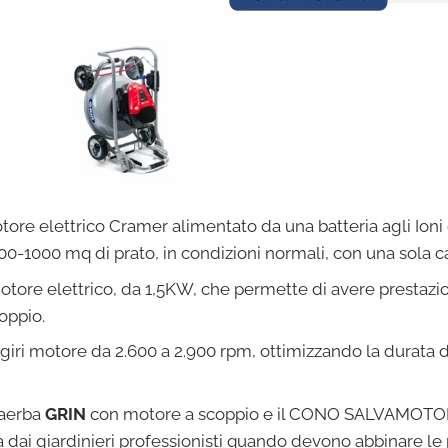
 elettrico Cramer alimentato da una batteria agli Ioni d
00-1000 mq di prato, in condizioni normali, con una sola ca
re elettrico, da 1,5KW, che permette di avere prestazioni in
oppio.
iri motore da 2.600 a 2.900 rpm, ottimizzando la durata de
iaerba
GRIN
con motore a scoppio e il CONO SALVAMOTORE
ai giardinieri professionisti quando devono abbinare le pre