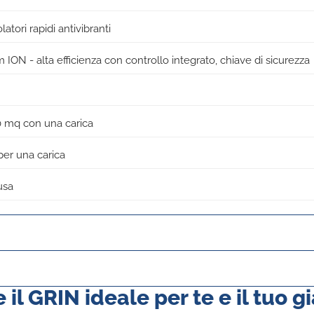
tori rapidi antivibranti
 ION - alta efficienza con controllo integrato, chiave di sicurezza
0 mq con una carica
per una carica
usa
il GRIN ideale per te e il tuo g