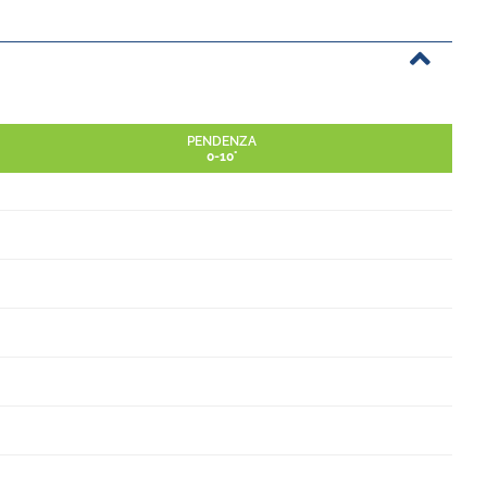
PENDENZA
0-10°