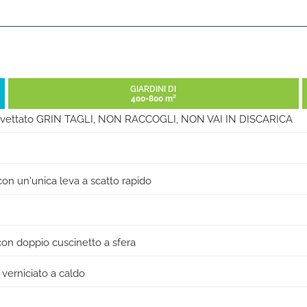
GIARDINI DI
400-800 m²
brevettato GRIN TAGLI, NON RACCOGLI, NON VAI IN DISCARICA
 con un'unica leva a scatto rapido
 con doppio cuscinetto a sfera
o verniciato a caldo