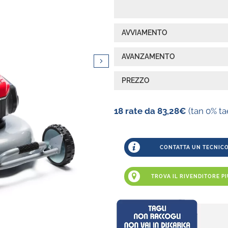
AVVIAMENTO
AVANZAMENTO
PREZZO
18 rate da 83,28€
(tan 0% ta
CONTATTA UN TECNICO
TROVA IL RIVENDITORE PI