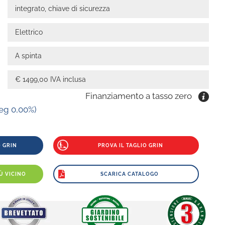
integrato, chiave di sicurezza
Elettrico
A spinta
€ 1499,00 IVA inclusa
Finanziamento a tasso zero
eg 0,00%)
 GRIN
PROVA IL TAGLIO GRIN
Ù VICINO
SCARICA CATALOGO