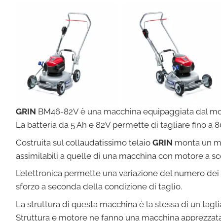
GRIN
BM46-82V è una macchina equipaggiata dal motore
La batteria da 5 Ah e 82V permette di tagliare fino a 8
Costruita sul collaudatissimo telaio
GRIN
monta un moto
assimilabili a quelle di una macchina con motore a sc
L’elettronica permette una variazione del numero dei g
sforzo a seconda della condizione di taglio.
La struttura di questa macchina è la stessa di un tagl
Struttura e motore ne fanno una macchina apprezzata d