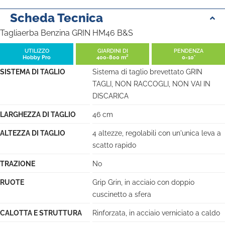
Scheda Tecnica
Tagliaerba Benzina GRIN HM46 B&S
UTILIZZO
GIARDINI DI
PENDENZA
Hobby Pro
400-800 m²
0-10°
SISTEMA DI TAGLIO
Sistema di taglio brevettato GRIN
TAGLI, NON RACCOGLI, NON VAI IN
DISCARICA
LARGHEZZA DI TAGLIO
46 cm
ALTEZZA DI TAGLIO
4 altezze, regolabili con un'unica leva a
scatto rapido
TRAZIONE
No
RUOTE
Grip Grin, in acciaio con doppio
cuscinetto a sfera
CALOTTA E STRUTTURA
Rinforzata, in acciaio verniciato a caldo