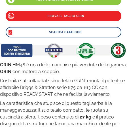
PROVA IL TAGLIO GRIN
SCARICA CATALOGO
GRIN
HM46 è una delle macchine più vendute della gamma
GRIN
con motore a scoppio.
Costruita sul collaudatissimo telaio GRIN, monta il potente e
affidabile Briggs & Stratton serie 675 da 163 CC con
dispositivo READY START che ne facilita l’avviamento.
La caratteristica che stupisce di questo tagliaerba è la
maneggevolezza: il suo telaio compatto, le ruote su
cuscinetti a sfera, il peso contenuto di
27 kg
e il pratico
disegno della struttura ne fanno una macchina ideale per