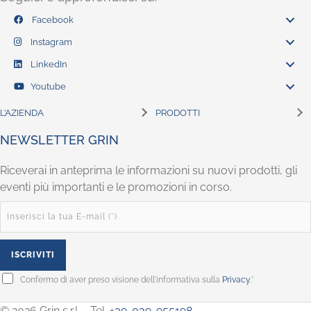
Facebook
Instagram
LinkedIn
Youtube
L’AZIENDA
PRODOTTI
NEWSLETTER GRIN
Riceverai in anteprima le informazioni su nuovi prodotti, gli
eventi più importanti e le promozioni in corso.
Confermo di aver preso visione dell'informativa sulla
Privacy
.*
© 2026 Grin s.r.l. - Tel. +
39-039-955198