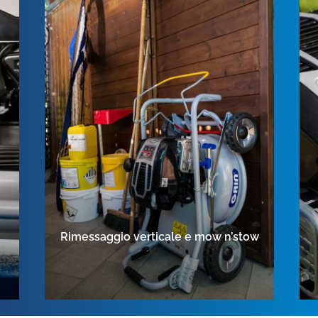
Rimessaggio verticale e mow n’stow