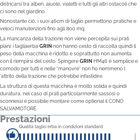
districarsi tra alberi, aiuole, vialetti e tutti gli altri ostacoli che
ci sono nel giardino.
Nonostante ciò, i suoi 46cm di taglio permettono pratiche e
veloci manutenzioni fino agli 800 mq.
La mancanza della trazione non viene percepita sui prati
piani: i tagliaerba
GRIN
non hanno cesto di raccolta quindi il
peso della macchina è ridotto e soprattutto non aumenta
con il riempirsi del cesto. Spingere
GRIN
HM46 è semplice e
comodo per tutti e nelle “manovre” non ho nemmeno l
‘attrito della trazione che potrebbe infastidire.
La struttura di questa macchina è molto solida e quindi
duratura, nel caso di prati particolarmente sassosi o
sconnessi è possibile montare come optional il CONO
SALVAMOTORE.
Prestazioni
Qualità taglio erba in condizioni standard
40
su 5