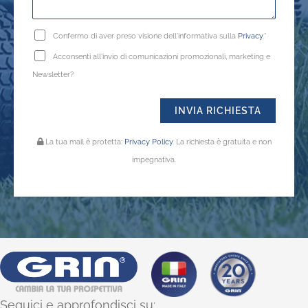
Confermo di aver preso visione dell'informativa sulla
Privacy
.*
Acconsenti all'invio di comunicazioni promozionali, marketing e
Newsletter?
La tua mail è protetta:
Privacy Policy
. La richiesta è gratuita e non
impegnativa.
Seguici e approfondisci su: