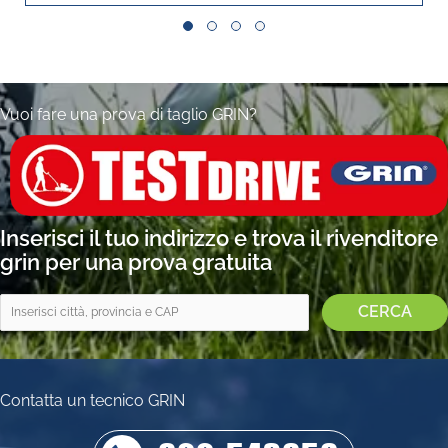
Slide group 1
Slide group 2
Slide group 3
Slide group 4
Vuoi fare una prova di taglio GRIN?
Inserisci il tuo indirizzo e trova il rivenditore
grin per una prova gratuita
Contatta un tecnico GRIN