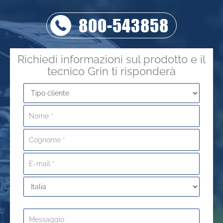
800-543858
Richiedi informazioni sul prodotto e il
tecnico Grin ti risponderà