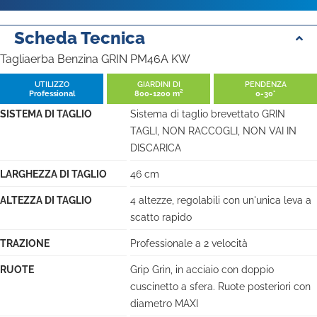
Scheda Tecnica
Tagliaerba Benzina GRIN PM46A KW
UTILIZZO
GIARDINI DI
PENDENZA
Professional
800-1200 m²
0-30°
SISTEMA DI TAGLIO
Sistema di taglio brevettato GRIN
TAGLI, NON RACCOGLI, NON VAI IN
DISCARICA
LARGHEZZA DI TAGLIO
46 cm
ALTEZZA DI TAGLIO
4 altezze, regolabili con un'unica leva a
scatto rapido
TRAZIONE
Professionale a 2 velocità
RUOTE
Grip Grin, in acciaio con doppio
cuscinetto a sfera. Ruote posteriori con
diametro MAXI