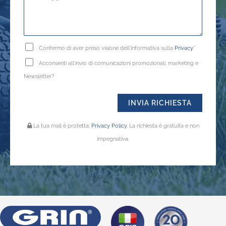
Confermo di aver preso visione dell'informativa sulla
Privacy
.*
Acconsenti all'invio di comunicazioni promozionali, marketing e
Newsletter?
La tua mail è protetta:
Privacy Policy
. La richiesta è gratuita e non
impegnativa.