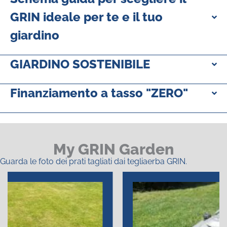
GRIN ideale per te e il tuo
giardino
GIARDINO SOSTENIBILE
Finanziamento a tasso "ZERO"
My GRIN Garden
Guarda le foto dei prati tagliati dai tegliaerba GRIN.