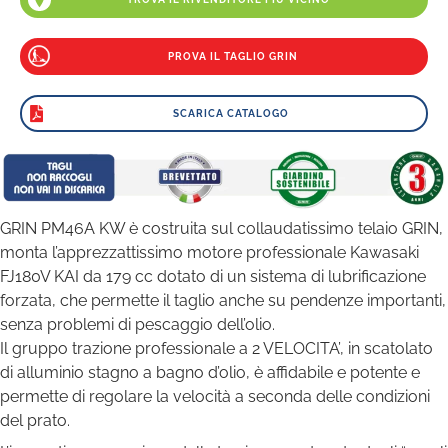
PROVA IL TAGLIO GRIN
SCARICA CATALOGO
GRIN PM46A KW è costruita sul collaudatissimo telaio GRIN,
monta l’apprezzattissimo motore professionale Kawasaki
FJ180V KAI da 179 cc dotato di un sistema di lubrificazione
forzata, che permette il taglio anche su pendenze importanti,
senza problemi di pescaggio dell’olio.
Il gruppo trazione professionale a 2 VELOCITA’, in scatolato
di alluminio stagno a bagno d’olio, è affidabile e potente e
permette di regolare la velocità a seconda delle condizioni
del prato.