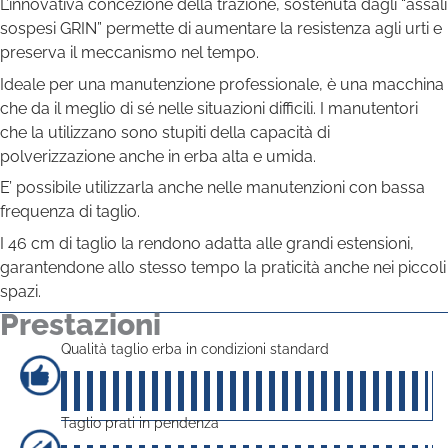
L’innovativa concezione della trazione, sostenuta dagli “assali
sospesi GRIN” permette di aumentare la resistenza agli urti e
preserva il meccanismo nel tempo.
Ideale per una manutenzione professionale, è una macchina
che da il meglio di sé nelle situazioni difficili. I manutentori
che la utilizzano sono stupiti della capacità di
polverizzazione anche in erba alta e umida.
E’ possibile utilizzarla anche nelle manutenzioni con bassa
frequenza di taglio.
I 46 cm di taglio la rendono adatta alle grandi estensioni,
garantendone allo stesso tempo la praticità anche nei piccoli
spazi.
Prestazioni
Qualità taglio erba in condizioni standard
50
su 5
Taglio prati in pendenza