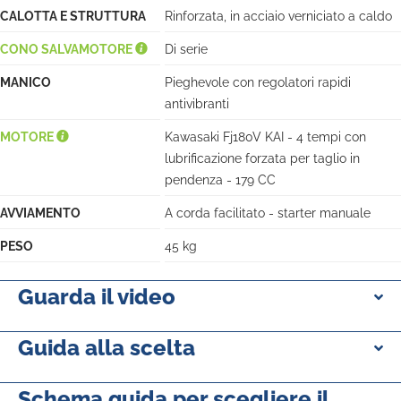
CALOTTA E STRUTTURA
Rinforzata, in acciaio verniciato a caldo
CONO SALVAMOTORE
Di serie
MANICO
Pieghevole con regolatori rapidi
antivibranti
MOTORE
Kawasaki Fj180V KAI - 4 tempi con
lubrificazione forzata per taglio in
pendenza - 179 CC
AVVIAMENTO
A corda facilitato - starter manuale
PESO
45 kg
Guarda il video
Guida alla scelta
Schema guida per scegliere il