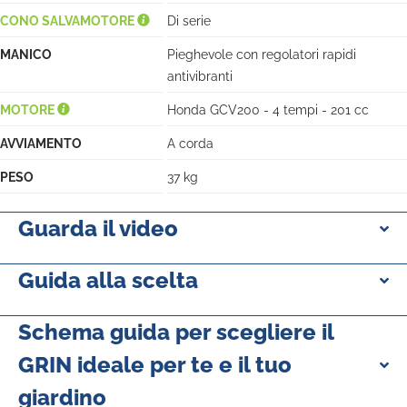
CONO SALVAMOTORE
Di serie
MANICO
Pieghevole con regolatori rapidi
antivibranti
MOTORE
Honda GCV200 - 4 tempi - 201 cc
AVVIAMENTO
A corda
PESO
37 kg
Guarda il video
Guida alla scelta
Schema guida per scegliere il
GRIN ideale per te e il tuo
giardino