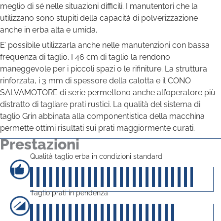
meglio di sé nelle situazioni difficili.
I manutentori che la
utilizzano sono stupiti della capacità di polverizzazione
anche in erba alta e umida.
E’ possibile utilizzarla anche nelle manutenzioni con bassa
frequenza di taglio.
I 46 cm di taglio la rendono
maneggevole per i piccoli spazi o le rifiniture.
La struttura
rinforzata, i 3 mm di spessore della calotta e il CONO
SALVAMOTORE di serie permettono anche all’operatore più
distratto di tagliare prati rustici. La qualità del sistema di
taglio Grin abbinata alla componentistica della macchina
permette ottimi risultati sui prati maggiormente curati.
Prestazioni
Qualità taglio erba in condizioni standard
45
su 5
Taglio prati in pendenza
40
su 5