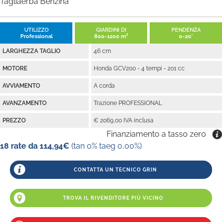
Tagliaerba Benzina
UTILIZZO
GIARDINI DI
PENDENZA
Professional
800-1200 m²
0-20°
LARGHEZZA TAGLIO
46 cm
MOTORE
Honda GCV200 - 4 tempi - 201 cc
AVVIAMENTO
A corda
AVANZAMENTO
Trazione PROFESSIONAL
PREZZO
€ 2069,00 IVA inclusa
Finanziamento a tasso zero
18 rate da 114,94€
(tan 0% taeg 0,00%)
CONTATTA UN TECNICO GRIN
TROVA IL RIVENDITORE PIÙ VICINO