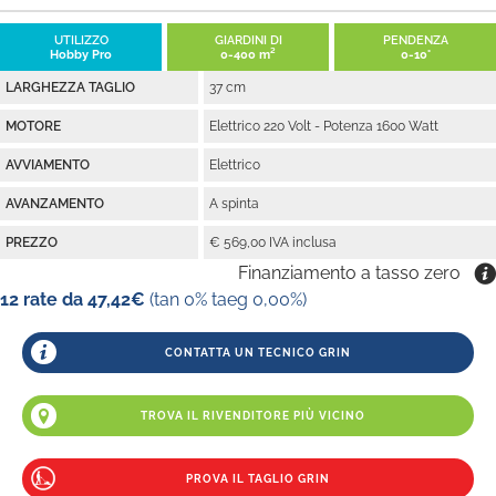
UTILIZZO
GIARDINI DI
PENDENZA
Hobby Pro
0-400 m²
0-10°
LARGHEZZA TAGLIO
37 cm
MOTORE
Elettrico 220 Volt - Potenza 1600 Watt
AVVIAMENTO
Elettrico
AVANZAMENTO
A spinta
PREZZO
€ 569,00 IVA inclusa
Finanziamento a tasso zero
12 rate da 47,42€
(tan 0% taeg 0,00%)
CONTATTA UN TECNICO GRIN
TROVA IL RIVENDITORE PIÙ VICINO
PROVA IL TAGLIO GRIN