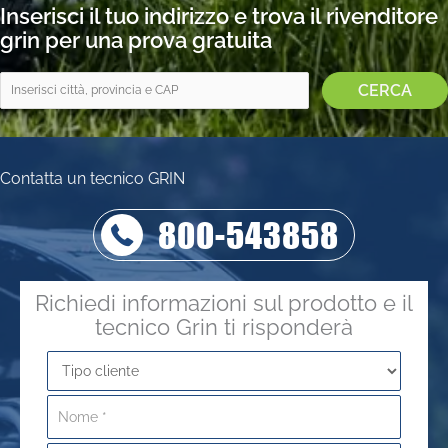
Inserisci il tuo indirizzo e trova il rivenditore
grin per una prova gratuita
Contatta un tecnico GRIN
800-543858
Richiedi informazioni sul prodotto e il
tecnico Grin ti risponderà