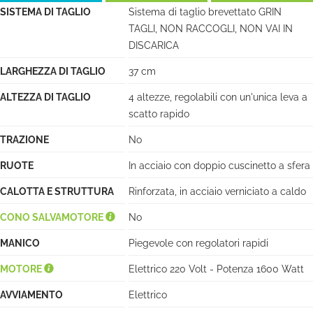
SISTEMA DI TAGLIO
Sistema di taglio brevettato GRIN
TAGLI, NON RACCOGLI, NON VAI IN
DISCARICA
LARGHEZZA DI TAGLIO
37 cm
ALTEZZA DI TAGLIO
4 altezze, regolabili con un'unica leva a
scatto rapido
TRAZIONE
No
RUOTE
In acciaio con doppio cuscinetto a sfera
CALOTTA E STRUTTURA
Rinforzata, in acciaio verniciato a caldo
CONO SALVAMOTORE
No
MANICO
Piegevole con regolatori rapidi
MOTORE
Elettrico 220 Volt - Potenza 1600 Watt
AVVIAMENTO
Elettrico