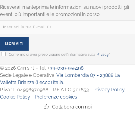
Riceverai in anteprima le informazioni su nuovi prodotti, gli
eventi più importanti e le promozioni in corso.
Confermo di aver preso visione dell'informativa sulla
Privacy
.*
© 2026 Grin s.r.l. - Tel. +
39-039-955198
Sede Legale e Operativa:
Via Lombardia 87 - 23888 La
Valletta Brianza (Lecco) Italia
.
P.iva : IT04956970968 - R.E.A LC-301853 -
Privacy Policy
-
Cookie Policy
-
Preferenze cookies
Collabora con noi