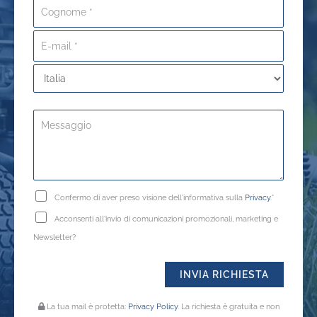
Confermo di aver preso visione dell'informativa sulla
Privacy
.*
Acconsenti all'invio di comunicazioni promozionali, marketing e
Newsletter?
La tua mail è protetta:
Privacy Policy
. La richiesta è gratuita e non