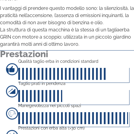
I vantaggi di prendere questo modello sono: la silenziosità, la
praticità nell’accensione, l’assenza di emissioni inquinanti, la
comodità di non aver bisogno di benzina e olio.
La struttura di questa macchina è la stessa di un tagliaerba
GRIN con motore a scoppio; utilizzata in un piccolo giardino
garantirà molti anni di ottimo lavoro.
Prestazioni
Qualità taglio erba in condizioni standard
40
su 5
Taglio prati in pendenza
20
su 5
Manegevolezza nei piccoli spazi
50
su 5
Prestazioni con erba alta (>30 cm)