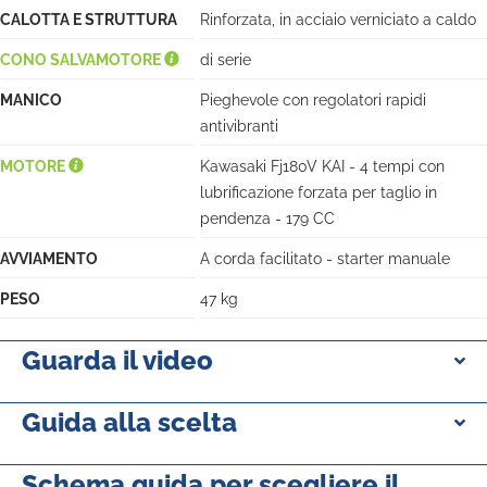
CALOTTA E STRUTTURA
Rinforzata, in acciaio verniciato a caldo
CONO SALVAMOTORE
di serie
MANICO
Pieghevole con regolatori rapidi
antivibranti
MOTORE
Kawasaki Fj180V KAI - 4 tempi con
lubrificazione forzata per taglio in
pendenza - 179 CC
AVVIAMENTO
A corda facilitato - starter manuale
PESO
47 kg
Guarda il video
Guida alla scelta
Schema guida per scegliere il