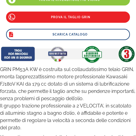
PROVA IL TAGLIO GRIN
SCARICA CATALOGO
GRIN PM53A KW è costruita sul collaudatissimo telaio GRIN,
monta l’apprezzattissimo motore professionale Kawasaki
FJ180V KAI da 179 cc dotato di un sistema di lubrificazione
forzata, che permette il taglio anche su pendenze importanti,
senza problemi di pescaggio dell’olio.
Il gruppo trazione professionale a 2 VELOCITA’, in scatolato
di alluminio stagno a bagno d’olio, è affidabile e potente e
permette di regolare la velocità a seconda delle condizioni
del prato.