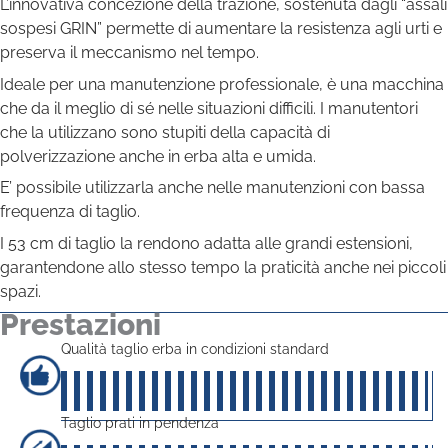
L’innovativa concezione della trazione, sostenuta dagli “assali
sospesi GRIN” permette di aumentare la resistenza agli urti e
preserva il meccanismo nel tempo.
Ideale per una manutenzione professionale, è una macchina
che da il meglio di sé nelle situazioni difficili. I manutentori
che la utilizzano sono stupiti della capacità di
polverizzazione anche in erba alta e umida.
E’ possibile utilizzarla anche nelle manutenzioni con bassa
frequenza di taglio.
I 53 cm di taglio la rendono adatta alle grandi estensioni,
garantendone allo stesso tempo la praticità anche nei piccoli
spazi.
Prestazioni
Qualità taglio erba in condizioni standard
50
su 5
Taglio prati in pendenza