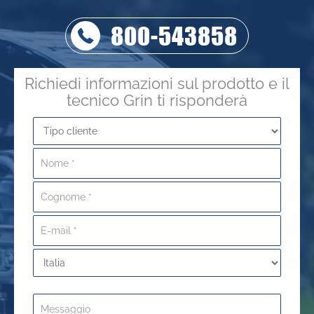
800-543858
Richiedi informazioni sul prodotto e il
tecnico Grin ti risponderà