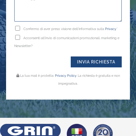
Confermo di aver preso visione dell'informativa sulla
Privacy
.*
Acconsenti all'invio di comunicazioni promozionali, marketing e
Newsletter?
La tua mail è protetta:
Privacy Policy
. La richiesta è gratuita e non
impegnativa.