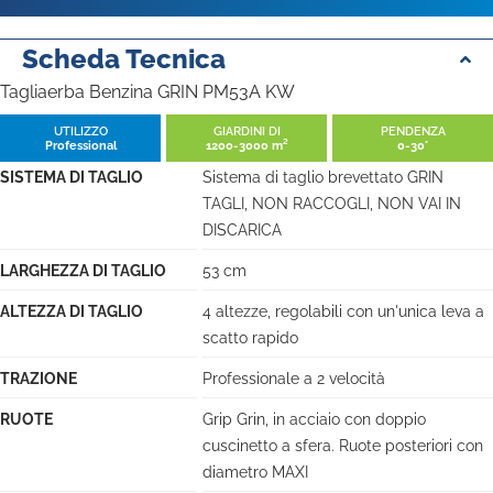
Scheda Tecnica
Tagliaerba Benzina GRIN PM53A KW
UTILIZZO
GIARDINI DI
PENDENZA
Professional
1200-3000 m²
0-30°
SISTEMA DI TAGLIO
Sistema di taglio brevettato GRIN
TAGLI, NON RACCOGLI, NON VAI IN
DISCARICA
LARGHEZZA DI TAGLIO
53 cm
ALTEZZA DI TAGLIO
4 altezze, regolabili con un'unica leva a
scatto rapido
TRAZIONE
Professionale a 2 velocità
RUOTE
Grip Grin, in acciaio con doppio
cuscinetto a sfera. Ruote posteriori con
diametro MAXI